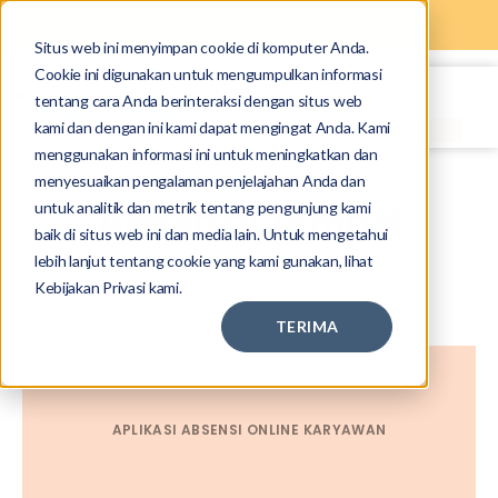
Situs web ini menyimpan cookie di komputer Anda.
Cookie ini digunakan untuk mengumpulkan informasi
tentang cara Anda berinteraksi dengan situs web
kami dan dengan ini kami dapat mengingat Anda. Kami
menggunakan informasi ini untuk meningkatkan dan
menyesuaikan pengalaman penjelajahan Anda dan
untuk analitik dan metrik tentang pengunjung kami
Absen di Tempat
baik di situs web ini dan media lain. Untuk mengetahui
lebih lanjut tentang cookie yang kami gunakan, lihat
Kebijakan Privasi kami.
TERIMA
APLIKASI ABSENSI ONLINE KARYAWAN