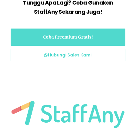
Tunggu Apa Lagi? Coba Gunakan
StaffAny Sekarang Juga!
Coba Freemium Gratis!
Hubungi Sales Kami