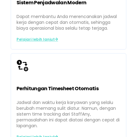
Sistem Penjadwalan Modern
Dapat membantu Anda merencanakan jadwal
kerja dengan cepat dan otomatis, sehingga
biaya operasional bisa selalu tetap terjaga.
Pelajari lebih lanjut
Perhitungan Timesheet Otomatis
Jadwal dan waktu kerja karyawan yang selalu
berubah memang sulit diatur. Namun, dengan
sistem time tracking dari StaffAny,
permasalahan ini dapat diatasi dengan cepat di
lapangan.
Pelajari lebih lanjut