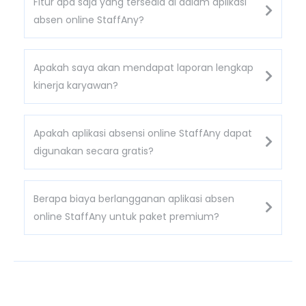
Fitur apa saja yang tersedia di dalam aplikasi
absen online StaffAny?
Apakah saya akan mendapat laporan lengkap
kinerja karyawan?
Apakah aplikasi absensi online StaffAny dapat
digunakan secara gratis?
Berapa biaya berlangganan aplikasi absen
online StaffAny untuk paket premium?