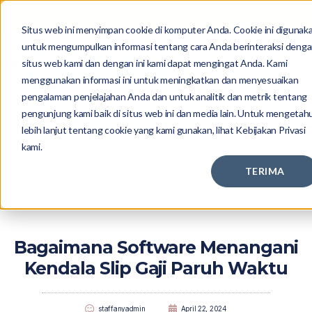
Situs web ini menyimpan cookie di komputer Anda. Cookie ini digunak
untuk mengumpulkan informasi tentang cara Anda berinteraksi deng
situs web kami dan dengan ini kami dapat mengingat Anda. Kami
menggunakan informasi ini untuk meningkatkan dan menyesuaikan
pengalaman penjelajahan Anda dan untuk analitik dan metrik tentang
pengunjung kami baik di situs web ini dan media lain. Untuk mengetahu
lebih lanjut tentang cookie yang kami gunakan, lihat Kebijakan Privasi
kami.
TERIMA
Bagaimana Software Menangani
Kendala Slip Gaji Paruh Waktu
staffanyadmin
April 22, 2024