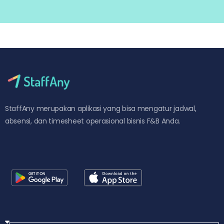
StaffAny merupakan aplikasi yang bisa mengatur jadwal,
absensi, dan timesheet operasional bisnis F&B Anda.