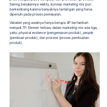
Seiring berjalannya waktu, konsep
marketing mix
pun
berkembang karena banyaknya tantangan yang harus
dipenuhi pada proses pemasaran.
Variabel yang awalnya hanya berupa 4P bertambah
menjadi 7P. Elemen terbaru dalam
marketing mix
ada tiga,
yaitu:
physical evidence
(pengemasan produk),
people
(pembuat produk), dan
process
(proses pembuatan
produk).