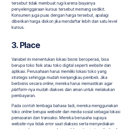
tersebut tidak membuat rugi karena biayanya
penyelenggaraan kursus tersebut memang sedikit.
Konsumen juga puas dengan harga tersebut, apalagi
diberikan harga diskon jika mendaftar lebih dari satu level
kursus.
3. Place
Variabel ini menentukan lokasi bisnis beroperasi, bisa
berupa toko fisik atau toko digital seperti
website
dan
aplikasi. Perusahaan harus memiliki lokasi toko yang
strategis sehingga mudah menjangkau pembeli. Jika
berbisnis secara
online
, mereka harus memastikan agar
platform
-nya mudah diakses dan aman untuk melakukan
pembayaran.
Pada contoh lembaga bahasa tadi, mereka menggunakan
toko
online
berupa
website
dan media sosial sebagai lokasi
pemasaran dan transaksi. Mereka berusaha supaya
website
-nya tidak
error
saat diakses serta menyediakan