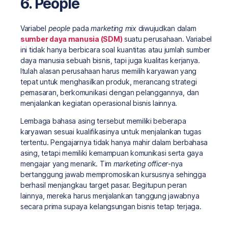
6. People
Variabel
people
pada
marketing mix
diwujudkan dalam
sumber daya manusia (SDM)
suatu perusahaan. Variabel
ini tidak hanya berbicara soal kuantitas atau jumlah sumber
daya manusia sebuah bisnis, tapi juga kualitas kerjanya.
Itulah alasan perusahaan harus memilih karyawan yang
tepat untuk menghasilkan produk, merancang strategi
pemasaran, berkomunikasi dengan pelanggannya, dan
menjalankan kegiatan operasional bisnis lainnya.
Lembaga bahasa asing tersebut memiliki beberapa
karyawan sesuai kualifikasinya untuk menjalankan tugas
tertentu. Pengajarnya tidak hanya mahir dalam berbahasa
asing, tetapi memiliki kemampuan komunikasi serta gaya
mengajar yang menarik. Tim
marketing officer
-nya
bertanggung jawab mempromosikan kursusnya sehingga
berhasil menjangkau target pasar. Begitupun peran
lainnya, mereka harus menjalankan tanggung jawabnya
secara prima supaya kelangsungan bisnis tetap terjaga.