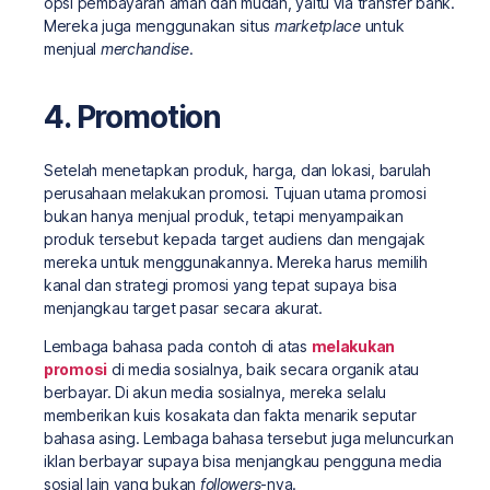
opsi pembayaran aman dan mudah, yaitu via transfer bank.
Mereka juga menggunakan situs
marketplace
untuk
menjual
merchandise
.
4. Promotion
Setelah menetapkan produk, harga, dan lokasi, barulah
perusahaan melakukan promosi. Tujuan utama promosi
bukan hanya menjual produk, tetapi menyampaikan
produk tersebut kepada target audiens dan mengajak
mereka untuk menggunakannya. Mereka harus memilih
kanal dan strategi promosi yang tepat supaya bisa
menjangkau target pasar secara akurat.
Lembaga bahasa pada contoh di atas
melakukan
promosi
di media sosialnya, baik secara organik atau
berbayar. Di akun media sosialnya, mereka selalu
memberikan kuis kosakata dan fakta menarik seputar
bahasa asing. Lembaga bahasa tersebut juga meluncurkan
iklan berbayar supaya bisa menjangkau pengguna media
sosial lain yang bukan
followers
-nya.