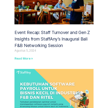
Event Recap: Staff Turnover and Gen Z
Insights from StaffAny’s Inaugural Bali
F&B Networking Session
Agustus 5, 2024
Read More »