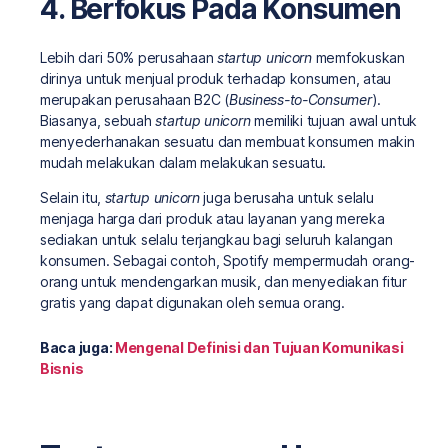
4. Berfokus Pada Konsumen
Lebih dari 50% perusahaan
startup unicorn
memfokuskan
dirinya untuk menjual produk terhadap konsumen, atau
merupakan perusahaan B2C (
Business-to-Consumer
).
Biasanya, sebuah
startup unicorn
memiliki tujuan awal untuk
menyederhanakan sesuatu dan membuat konsumen makin
mudah melakukan dalam melakukan sesuatu.
Selain itu,
startup unicorn
juga berusaha untuk selalu
menjaga harga dari produk atau layanan yang mereka
sediakan untuk selalu terjangkau bagi seluruh kalangan
konsumen. Sebagai contoh, Spotify mempermudah orang-
orang untuk mendengarkan musik, dan menyediakan fitur
gratis yang dapat digunakan oleh semua orang.
Baca juga:
Mengenal Definisi dan Tujuan Komunikasi
Bisnis