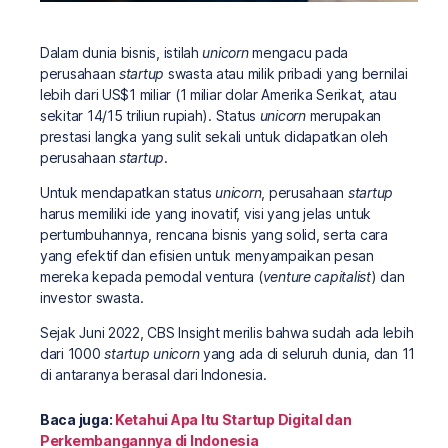
Dalam dunia bisnis, istilah
unicorn
mengacu pada
perusahaan
startup
swasta atau milik pribadi yang bernilai
lebih dari US$1 miliar (1 miliar dolar Amerika Serikat, atau
sekitar 14/15 triliun rupiah). Status
unicorn
merupakan
prestasi langka yang sulit sekali untuk didapatkan oleh
perusahaan
startup
.
Untuk mendapatkan status
unicorn
, perusahaan
startup
harus memiliki ide yang inovatif, visi yang jelas untuk
pertumbuhannya, rencana bisnis yang solid, serta cara
yang efektif dan efisien untuk menyampaikan pesan
mereka kepada pemodal ventura (
venture capitalist
) dan
investor swasta.
Sejak Juni 2022, CBS Insight merilis bahwa sudah ada lebih
dari 1000
startup
unicorn
yang ada di seluruh dunia, dan 11
di antaranya berasal dari Indonesia.
Baca juga:
Ketahui Apa Itu Startup Digital dan
Perkembangannya di Indonesia