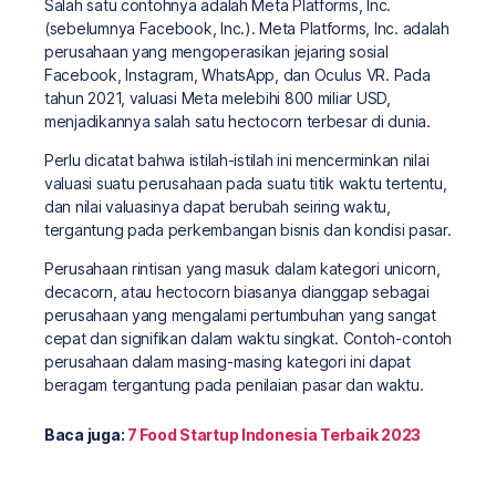
Salah satu contohnya adalah Meta Platforms, Inc.
(sebelumnya Facebook, Inc.). Meta Platforms, Inc. adalah
perusahaan yang mengoperasikan jejaring sosial
Facebook, Instagram, WhatsApp, dan Oculus VR. Pada
tahun 2021, valuasi Meta melebihi 800 miliar USD,
menjadikannya salah satu hectocorn terbesar di dunia.
Perlu dicatat bahwa istilah-istilah ini mencerminkan nilai
valuasi suatu perusahaan pada suatu titik waktu tertentu,
dan nilai valuasinya dapat berubah seiring waktu,
tergantung pada perkembangan bisnis dan kondisi pasar.
Perusahaan rintisan yang masuk dalam kategori unicorn,
decacorn, atau hectocorn biasanya dianggap sebagai
perusahaan yang mengalami pertumbuhan yang sangat
cepat dan signifikan dalam waktu singkat. Contoh-contoh
perusahaan dalam masing-masing kategori ini dapat
beragam tergantung pada penilaian pasar dan waktu.
Baca juga:
7 Food Startup Indonesia Terbaik 2023