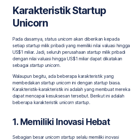
Karakteristik Startup
Unicorn
Pada dasarnya, status
unicorn
akan diberikan kepada
setiap
startup
milik pribadi yang memiliki nilai valuasi hingga
US$1 miliar. Jadi, seluruh perusahaan
startup
milik pribadi
dengan nilai valuasi hingga US$1 miliar dapat dikatakan
sebagai
startup unicorn
.
Walaupun begitu, ada beberapa karakteristik yang
membedakan
startup unicorn
ini dengan
startup
biasa.
Karakteristik-karakteristik ini adalah yang membuat mereka
dapat mencapai kesuksesan tersebut. Berikut ini adalah
beberapa karakteristik
unicorn startup
.
1. Memiliki Inovasi Hebat
Sebagian besar
unicorn startup
selalu memiliki inovasi