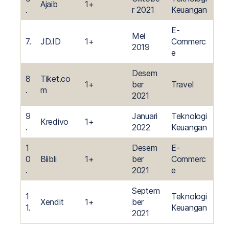
Ajaib
1+
.
r 2021
Keuangan
E-
Mei
7.
JD.ID
1+
Commerc
2019
e
Desem
8
Tiket.co
1+
ber
Travel
.
m
2021
9
Januari
Teknologi
Kredivo
1+
.
2022
Keuangan
1
Desem
E-
0
Blibli
1+
ber
Commerc
.
2021
e
Septem
1
Teknologi
Xendit
1+
ber
1.
Keuangan
2021