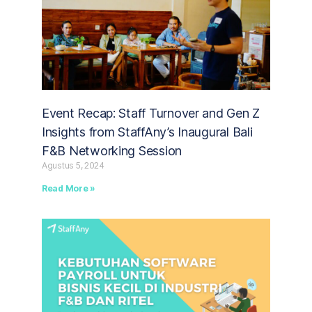
Event Recap: Staff Turnover and Gen Z
Insights from StaffAny’s Inaugural Bali
F&B Networking Session
Agustus 5, 2024
Read More »