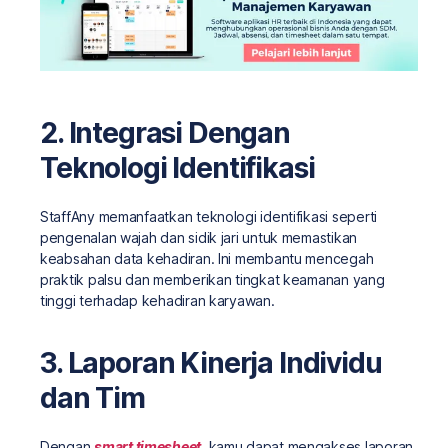
2. Integrasi Dengan
Teknologi Identifikasi
StaffAny memanfaatkan teknologi identifikasi seperti
pengenalan wajah dan sidik jari untuk memastikan
keabsahan data kehadiran. Ini membantu mencegah
praktik palsu dan memberikan tingkat keamanan yang
tinggi terhadap kehadiran karyawan.
3. Laporan Kinerja Individu
dan Tim
Dengan
smart timesheet
, kamu dapat mengakses laporan