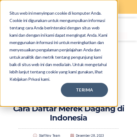
Situs web ini menyimpan cookie di komputer Anda.
Cookie ini digunakan untuk mengumpulkan informasi
tentang cara Anda berinteraksi dengan situs web
kami dan dengan ini kami dapat mengingat Anda. Kami
menggunakan informasi ini untuk meningkatkan dan
menyesuaikan pengalaman penjelajahan Anda dan
untuk analitik dan metrik tentang pengunjung kami
baik di situs web ini dan media lain. Untuk mengetahui
lebih lanjut tentang cookie yang kami gunakan, lihat
Kebijakan Privasi kami.
TERIMA
Cara Daftar Merek Dagang di
Indonesia
StaffAny Team
Desember 28, 2023