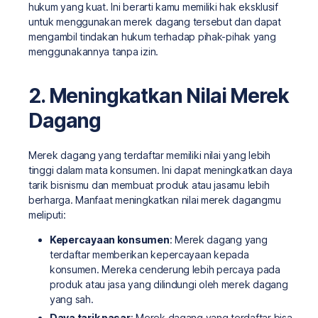
hukum yang kuat. Ini berarti kamu memiliki hak eksklusif
untuk menggunakan merek dagang tersebut dan dapat
mengambil tindakan hukum terhadap pihak-pihak yang
menggunakannya tanpa izin.
2. Meningkatkan Nilai Merek
Dagang
Merek dagang yang terdaftar memiliki nilai yang lebih
tinggi dalam mata konsumen. Ini dapat meningkatkan daya
tarik bisnismu dan membuat produk atau jasamu lebih
berharga. Manfaat meningkatkan nilai merek dagangmu
meliputi:
Kepercayaan konsumen
: Merek dagang yang
terdaftar memberikan kepercayaan kepada
konsumen. Mereka cenderung lebih percaya pada
produk atau jasa yang dilindungi oleh merek dagang
yang sah.
Daya tarik pasar
: Merek dagang yang terdaftar bisa