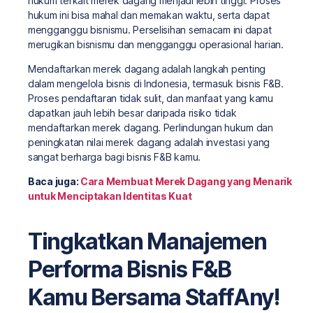
hukum terkait merek dagang menjadi lebih tinggi. Proses
hukum ini bisa mahal dan memakan waktu, serta dapat
mengganggu bisnismu. Perselisihan semacam ini dapat
merugikan bisnismu dan mengganggu operasional harian.
Mendaftarkan merek dagang adalah langkah penting
dalam mengelola bisnis di Indonesia, termasuk bisnis F&B.
Proses pendaftaran tidak sulit, dan manfaat yang kamu
dapatkan jauh lebih besar daripada risiko tidak
mendaftarkan merek dagang. Perlindungan hukum dan
peningkatan nilai merek dagang adalah investasi yang
sangat berharga bagi bisnis F&B kamu.
Baca juga:
Cara Membuat Merek Dagang yang Menarik
untuk Menciptakan Identitas Kuat
Tingkatkan Manajemen
Performa Bisnis F&B
Kamu Bersama StaffAny!