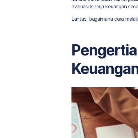
evaluasi kinerja keuangan se
Lantas, bagaimana cara melaku
Pengertia
Keuangan 