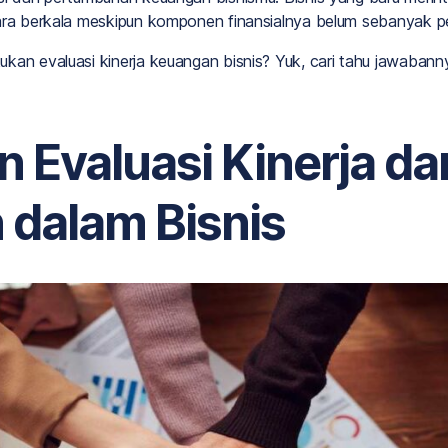
cara berkala meskipun komponen finansialnya belum sebanyak p
kan evaluasi kinerja keuangan bisnis? Yuk, cari tahu jawabann
n Evaluasi Kinerja da
dalam Bisnis