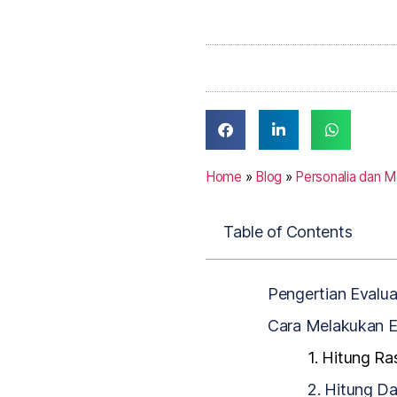
Home
»
Blog
»
Personalia dan 
Table of Contents
Pengertian Evalua
Cara Melakukan E
1. Hitung Ra
2. Hitung D