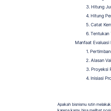
3. Hitung Ju
4. Hitung P
5. Catat Ke
6. Tentukan
Manfaat Evaluasi
1. Pertimban
2. Alasan Va
3. Proyeks
4. Inisiasi 
Apakah bisnismu rutin melakuka
karena kamu bisa melihat posi