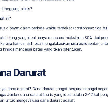
ditanggung bisnis?
at ini?
rus dibayar dalam periode waktu terdekat (contohnya: tiga bu
total utang yang ideal hanya mencapai maksimum 30% dari pend
l karena kamu masih bisa mengalokasikan sisa pendapatan untuk
g hingga mencapai batas yang telah ditentukan.
ana Darurat
ai dana darurat? Dana darurat sangat berguna sebagai pegan
ga. Jumlah dana darurat bisnis yang ideal adalah 3-12 kali peng
an untuk mengevaluasi dana darurat adalah: