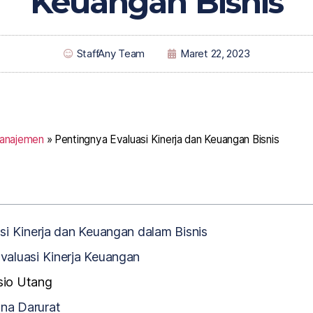
Keuangan Bisnis
StaffAny Team
Maret 22, 2023
Manajemen
»
Pentingnya Evaluasi Kinerja dan Keuangan Bisnis
si Kinerja dan Keuangan dalam Bisnis
valuasi Kinerja Keuangan
sio Utang
ana Darurat