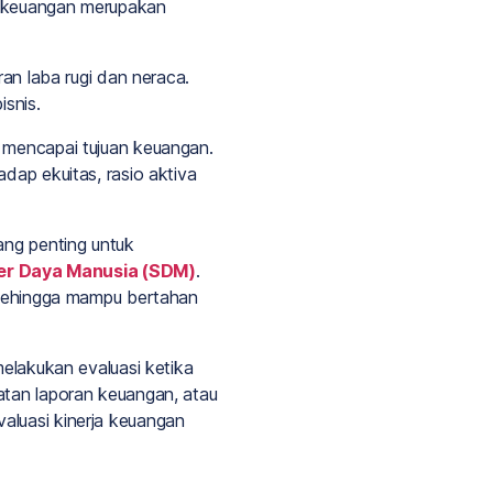
a keuangan merupakan
ran laba rugi dan neraca.
isnis.
m mencapai tujuan keuangan.
dap ekuitas, rasio aktiva
ang penting untuk
r Daya Manusia (SDM)
.
s sehingga mampu bertahan
melakukan evaluasi ketika
atan laporan keuangan, atau
aluasi kinerja keuangan