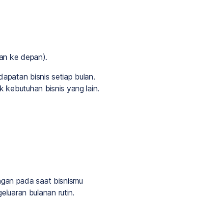
lan ke depan).
apatan bisnis setiap bulan.
 kebutuhan bisnis yang lain.
gan pada saat bisnismu
eluaran bulanan rutin.