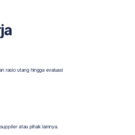
ja
an rasio utang hingga evaluasi
supplier
atau pihak lainnya.