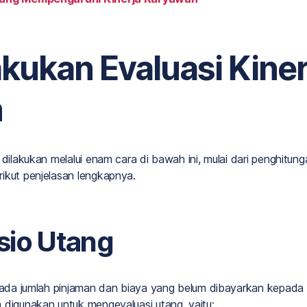
kukan Evaluasi Kiner
n
 dilakukan melalui enam cara di bawah ini, mulai dari penghitung
ikut penjelasan lengkapnya.
asio Utang
r pada jumlah pinjaman dan biaya yang belum dibayarkan kepada
 digunakan untuk mengevaluasi utang, yaitu: