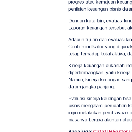
progres atau kemajuan keuang
penilaian keuangan bisnis dala
Dengan kata lain, evaluasi kin
Laporan keuangan tersebut akan
Adapun tujuan dari evaluasi k
Contoh indikator yang digunak
tetap terhadap total aktiva, 
Kinerja keuangan bukanlah ind
dipertimbangkan, yaitu kinerja
Namun, kinerja keuangan sanga
dalam jangka panjang.
Evaluasi kinerja keuangan bisa
bisnis mengalami perubahan ko
ingin melakukan pembiayaan at
biasanya berupa akuntan atau
Baca juga:
Catat! 9 Faktor