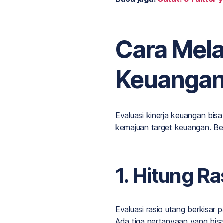
Cara Mela
Keuanga
Evaluasi kinerja keuangan bisa
kemajuan target keuangan. Ber
1. Hitung R
Evaluasi rasio utang berkisa
Ada tiga pertanyaan yang bisa