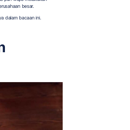
erusahaan besar.
ya dalam bacaan ini.
n