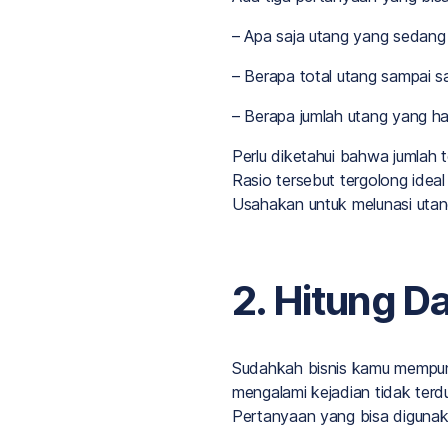
– Apa saja utang yang sedang 
– Berapa total utang sampai sa
– Berapa jumlah utang yang ha
Perlu diketahui bahwa jumlah 
Rasio tersebut tergolong idea
Usahakan untuk melunasi utan
2. Hitung D
Sudahkah bisnis kamu mempuny
mengalami kejadian tidak terdu
Pertanyaan yang bisa digunak