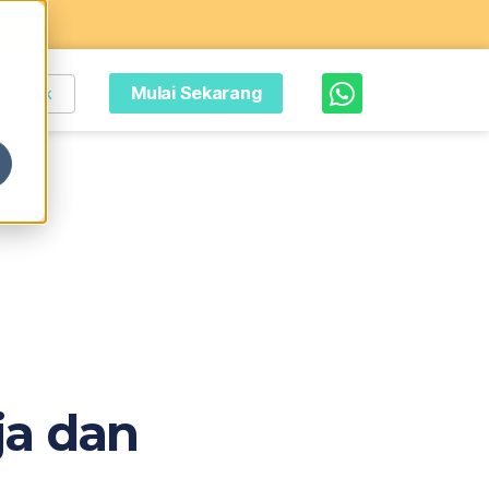
Mulai Sekarang
Masuk
ja dan