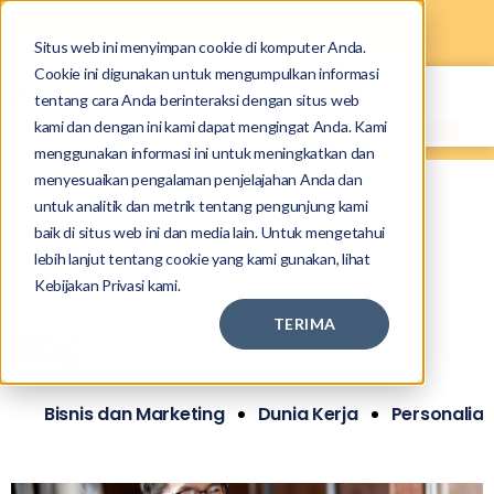
Situs web ini menyimpan cookie di komputer Anda.
Cookie ini digunakan untuk mengumpulkan informasi
tentang cara Anda berinteraksi dengan situs web
kami dan dengan ini kami dapat mengingat Anda. Kami
menggunakan informasi ini untuk meningkatkan dan
menyesuaikan pengalaman penjelajahan Anda dan
untuk analitik dan metrik tentang pengunjung kami
baik di situs web ini dan media lain. Untuk mengetahui
lebih lanjut tentang cookie yang kami gunakan, lihat
Kebijakan Privasi kami.
TERIMA
Blog
Bisnis dan Marketing
Dunia Kerja
Personalia