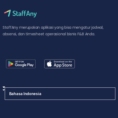
StaffAny merupakan aplikasi yang bisa mengatur jadwal,
absensi, dan timesheet operasional bisnis F&B Anda.