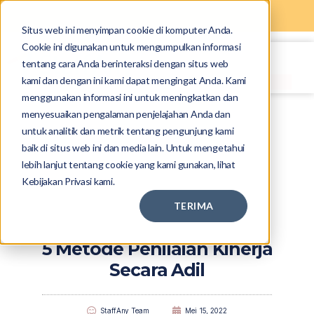
Situs web ini menyimpan cookie di komputer Anda.
Cookie ini digunakan untuk mengumpulkan informasi
tentang cara Anda berinteraksi dengan situs web
kami dan dengan ini kami dapat mengingat Anda. Kami
menggunakan informasi ini untuk meningkatkan dan
menyesuaikan pengalaman penjelajahan Anda dan
untuk analitik dan metrik tentang pengunjung kami
baik di situs web ini dan media lain. Untuk mengetahui
lebih lanjut tentang cookie yang kami gunakan, lihat
Kebijakan Privasi kami.
TERIMA
5 Metode Penilaian Kinerja
Secara Adil
StaffAny Team
Mei 15, 2022