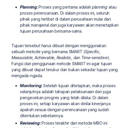
Planning
:
Proses yang pertama adalah
planning
atau
proses perencanaan. Di dalam proses ini, seluruh
pihak yang terlibat di dalam perusahaan mulai dari
pihak manajerial dan juga karyawan akan menetapkan
tujuan perusahaan bersama-sama.
Tujuan tersebut harus dibuat dengan menggunakan
sebuah metode yang bernama SMART (
Specific
,
Measurable
,
Achievable
,
Realistic
, dan
Time-sensitive
).
Fungsi dari penggunaan metode SMART ini agar tujuan
yang dibuat dapat terukur dan bukan sekadar tujuan yang
mengada-ngada.
Monitoring
:
Setelah tujuan ditetapkan, maka proses
selanjutnya adalah tahapan pelaksanaan dan juga
pengecekan progres yang telah dilalui. Di dalam
proses ini, setiap karyawan akan dinilai kinerjanya
apakah sesuai dengan perencanaan yang sudah
ditentukan sebelumnya.
Reviewing
:
Proses terakhir dari metode MBO ini