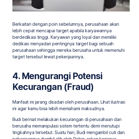
Berkaitan dengan poin sebelumnya, perusahaan akan
lebih cepat mencapai target apabila karyawannya
berdedikasi tinggi. Karyawan yang loyal dan memiliki
dedikasi menyadari pentingnya target bagi sebuah
perusahaan sehingga mereka berusaha untuk memenuhi
target tersebut lewat pekerjaannya.
4. Mengurangi Potensi
Kecurangan (Fraud)
Manfaat ini jarang disadari oleh perusahaan. Lihat ilustrasi
ini agar kamu bisa lebih memahami maksudnya.
Budi berniat melakukan kecurangan di perusahaan dan
berusaha memanipulasi sistem tertentu demi menutupi
tingkahnya tersebut. Suatu hari, Budi mengambil cuti dan
pekerjaannya diambil alih oleh Robin, rekan kerjanya.