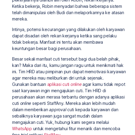
Ketika bekerja, Robin menyadari bahwa beberapa sistem
telah dimanipulasi oleh Budi dan melaporkannya ke atasan
mereka.
Intinya, potensi kecurangan yang dilakukan oleh karyawan
dapat disadari oleh rekan kerjanya ketika sang pelaku
tidak bekerja. Manfaat ini tentu akan membawa
keuntungan besar bagi perusahaan.
Besar sekali manfaat cuti tersebut bagi dua belah pihak,
kan? Maka dari itu, kamu jangan ragu untuk menikmati hak
ini. Tim HRD atau pimpinan pun dapat memotivasi karyawan
agar mereka mau meliburkan diri untuk sejenak.
Gunakan bantuan
aplikasi cuti
online
agar kamu tidak repot
saat karyawan ingin mengajukan cuti. Tim HRD di
perusahaan akan merasa terbantu dengan adanya aplikasi
cuti
online
seperti StaffAny. Mereka akan lebih mudah
dalam memberikan
approval
cuti kepada karyawan dan
sebaliknya karyawan juga sangat mudah dalam
mengajukan cuti. Yuk, hubungi kami segera melalui
WhatsApp
untuk mengetahui fitur menarik dan mencoba
free trial
aplikasi
StaffAny
.