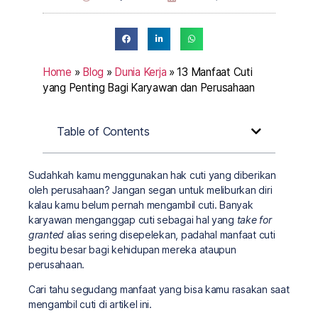
Home
»
Blog
»
Dunia Kerja
»
13 Manfaat Cuti
yang Penting Bagi Karyawan dan Perusahaan
Table of Contents
Sudahkah kamu menggunakan hak cuti yang diberikan
oleh perusahaan? Jangan segan untuk meliburkan diri
kalau kamu belum pernah mengambil cuti. Banyak
karyawan menganggap cuti sebagai hal yang
take for
granted
alias sering disepelekan, padahal manfaat cuti
begitu besar bagi kehidupan mereka ataupun
perusahaan.
Cari tahu segudang manfaat yang bisa kamu rasakan saat
mengambil cuti di artikel ini.