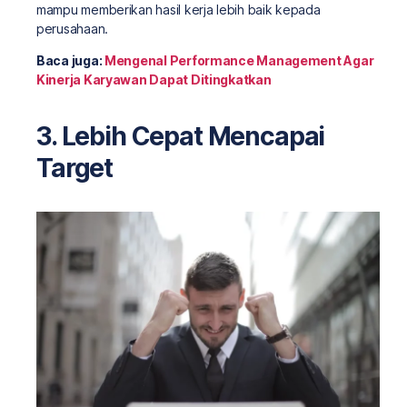
mampu memberikan hasil kerja lebih baik kepada
perusahaan.
Baca juga:
Mengenal Performance Management Agar
Kinerja Karyawan Dapat Ditingkatkan
3. Lebih Cepat Mencapai
Target