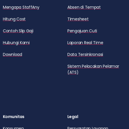
Mengapa StaffAny
Absen di Tempat
Hitung Cost
Timesheet
Contoh Slip Gaji
Pengajuan Cuti
Hubungi Kami
Laporan Real Time
Download
Data Tersinkronasi
Sistem Pelacakan Pelamar
(ATS)
Komunitas
Legal
Konsumen
Persyaratan Layanan