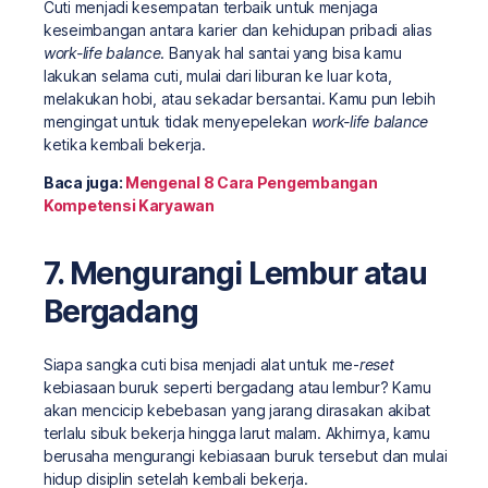
Cuti menjadi kesempatan terbaik untuk menjaga
keseimbangan antara karier dan kehidupan pribadi alias
work-life balance
. Banyak hal santai yang bisa kamu
lakukan selama cuti, mulai dari liburan ke luar kota,
melakukan hobi, atau sekadar bersantai. Kamu pun lebih
mengingat untuk tidak menyepelekan
work-life balance
ketika kembali bekerja.
Baca juga:
Mengenal 8 Cara Pengembangan
Kompetensi Karyawan
7. Mengurangi Lembur atau
Bergadang
Siapa sangka cuti bisa menjadi alat untuk me-
reset
kebiasaan buruk seperti bergadang atau lembur? Kamu
akan mencicip kebebasan yang jarang dirasakan akibat
terlalu sibuk bekerja hingga larut malam. Akhirnya, kamu
berusaha mengurangi kebiasaan buruk tersebut dan mulai
hidup disiplin setelah kembali bekerja.