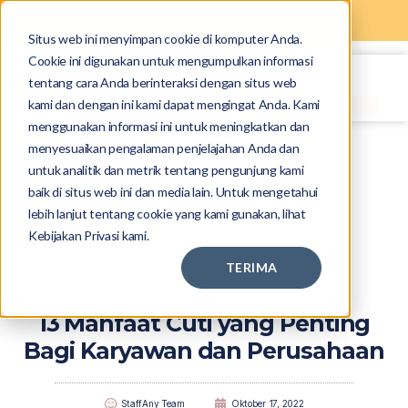
Situs web ini menyimpan cookie di komputer Anda.
Cookie ini digunakan untuk mengumpulkan informasi
tentang cara Anda berinteraksi dengan situs web
kami dan dengan ini kami dapat mengingat Anda. Kami
menggunakan informasi ini untuk meningkatkan dan
menyesuaikan pengalaman penjelajahan Anda dan
untuk analitik dan metrik tentang pengunjung kami
baik di situs web ini dan media lain. Untuk mengetahui
lebih lanjut tentang cookie yang kami gunakan, lihat
Kebijakan Privasi kami.
TERIMA
13 Manfaat Cuti yang Penting
Bagi Karyawan dan Perusahaan
StaffAny Team
Oktober 17, 2022