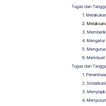
Tugas dan Tang
1. Melakuka
2. Melaksa
3. Memberik
4. Mengatur
5. Mengurus
6. Membuat
Tugas dan Tanggu
1. Penerima
2. Sosialisa
3. Menyiapk
4. Menyusun