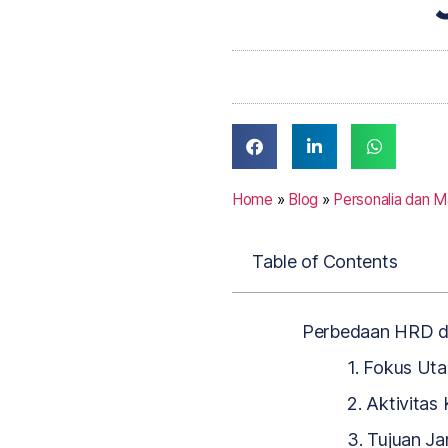
Home
»
Blog
»
Personalia dan 
Table of Contents
Perbedaan HRD da
1. Fokus Ut
2. Aktivitas
3. Tujuan J