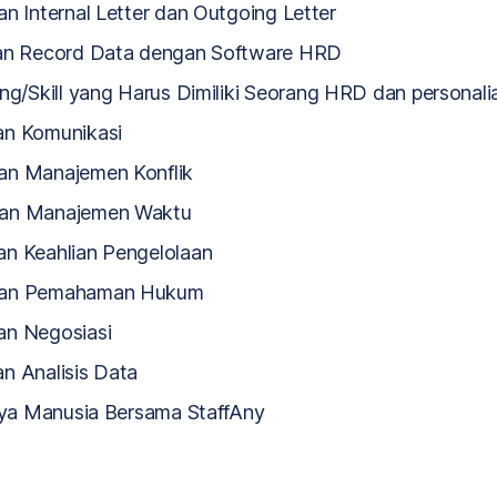
n Internal Letter dan Outgoing Letter
an Record Data dengan Software HRD
/Skill yang Harus Dimiliki Seorang HRD dan personali
an Komunikasi
n Manajemen Konflik
an Manajemen Waktu
n Keahlian Pengelolaan
uan Pemahaman Hukum
n Negosiasi
n Analisis Data
ya Manusia Bersama StaffAny