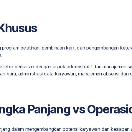
 Khusus
 program pelatihan, pembinaan karir, dan pengembangan ketera
a.
lia lebih berkaitan dengan aspek administratif dari manajemen 
wan baru, administrasi data karyawan, manajemen absensi dan c
angka Panjang vs Operasi
panjang dalam mengembangkan potensi karyawan dan kesiapan