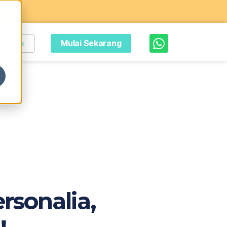
Mulai Sekarang
Masuk
rsonalia,