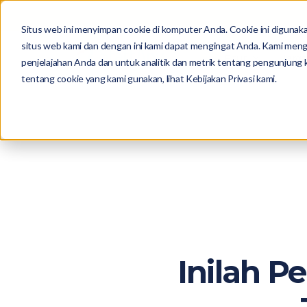
Situs web ini menyimpan cookie di komputer Anda. Cookie ini diguna
situs web kami dan dengan ini kami dapat mengingat Anda. Kami men
Fitur
Harga
penjelajahan Anda dan untuk analitik dan metrik tentang pengunjung ka
tentang cookie yang kami gunakan, lihat Kebijakan Privasi kami.
Inilah P