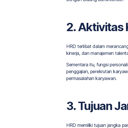
2. Aktivitas
HRD terlibat dalam merancang
kinerja, dan manajemen talent
Sementara itu, fungsi persona
penggajian, perekrutan karya
permasalahan karyawan.
3. Tujuan J
HRD memiliki tujuan jangka 