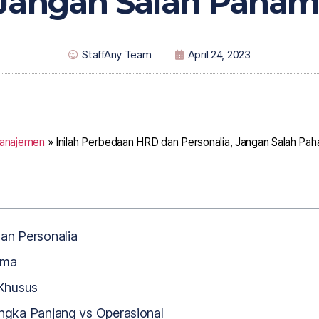
Jangan Salah Paham
StaffAny Team
April 24, 2023
Manajemen
»
Inilah Perbedaan HRD dan Personalia, Jangan Salah Pah
n Personalia
ama
 Khusus
angka Panjang vs Operasional