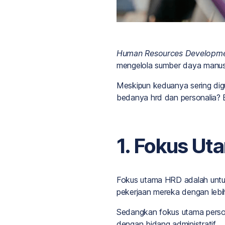
Human Resources Developm
mengelola sumber daya manus
Meskipun keduanya sering dig
bedanya hrd dan personalia? B
1. Fokus Ut
Fokus utama HRD adalah untu
pekerjaan mereka dengan lebih 
Sedangkan fokus utama person
dengan bidang administratif.