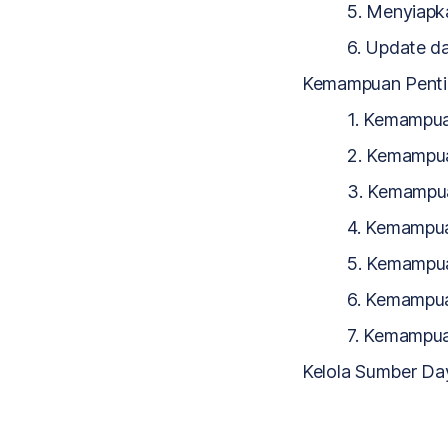
5. Menyiapka
6. Update d
Kemampuan Penting
1. Kemampu
2. Kemampua
3. Kemampu
4. Kemampua
5. Kemamp
6. Kemampua
7. Kemampua
Kelola Sumber Da