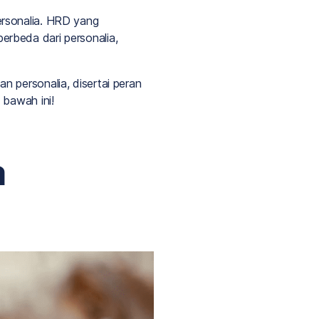
ersonalia. HRD yang
berbeda dari personalia,
 personalia, disertai peran
 bawah ini!
a