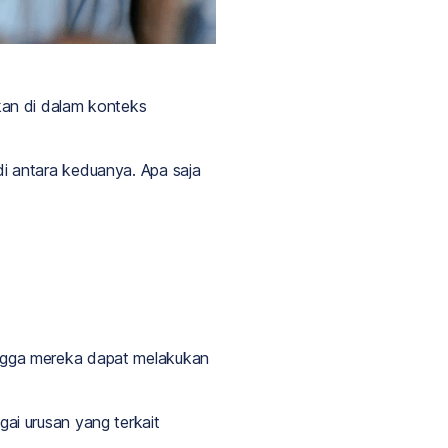
kan di dalam konteks
i antara keduanya. Apa saja
ngga mereka dapat melakukan
ai urusan yang terkait