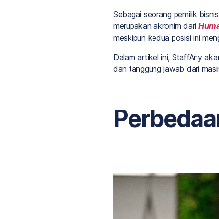
Sebagai seorang pemilik bisn
merupakan akronim dari
Huma
meskipun kedua posisi ini men
Dalam artikel ini, StaffAny a
dan tanggung jawab dari masin
Perbedaan