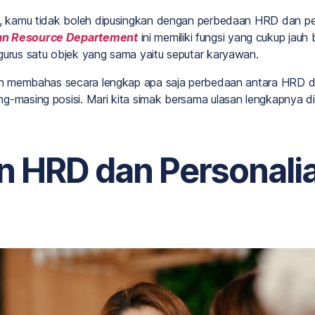
is, kamu tidak boleh dipusingkan dengan perbedaan HRD dan p
n Resource Departement
ini memiliki fungsi yang cukup jauh 
gurus satu objek yang sama yaitu seputar karyawan.
kan membahas secara lengkap apa saja perbedaan antara HRD dan
g-masing posisi. Mari kita simak bersama ulasan lengkapnya di
 HRD dan Personali