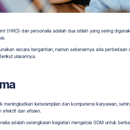
ent
(HRD) dan personalia adalah dua istilah yang sering diguna
ia.
unakan secara bergantian, namun sebenarnya ada perbedaan d
erikut ulasannya.
ama
k meningkatkan keterampilan dan kompetensi karyawan, sehi
efektif dan efisien.
alia adalah serangkaian kegiatan mengelola SDM untuk berbag