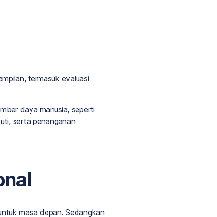
mpilan, termasuk evaluasi
sumber daya manusia, seperti
uti, serta penanganan
onal
 untuk masa depan. Sedangkan